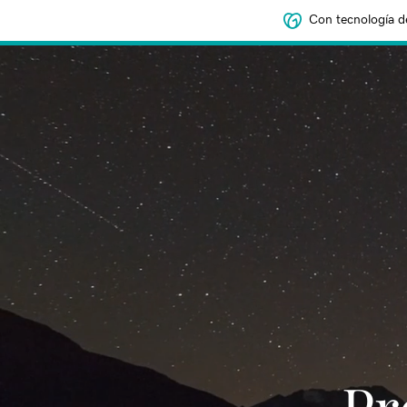
Con tecnología d
‌‌