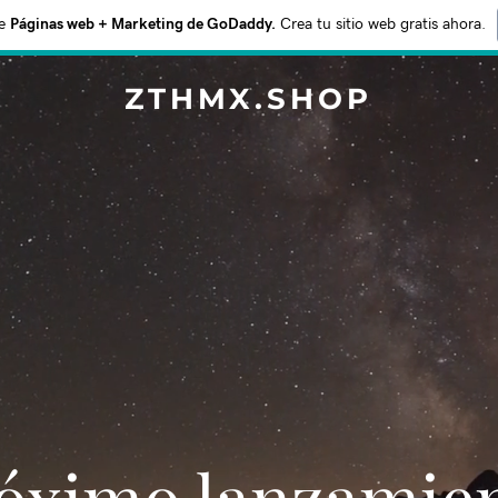
e
Páginas web + Marketing de GoDaddy.
Crea tu sitio web gratis ahora.
ZTHMX.SHOP
Próximo lanzamie