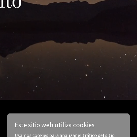
Este sitio web utiliza cookies
Usamos cookies para analizar el tráfico del sitio