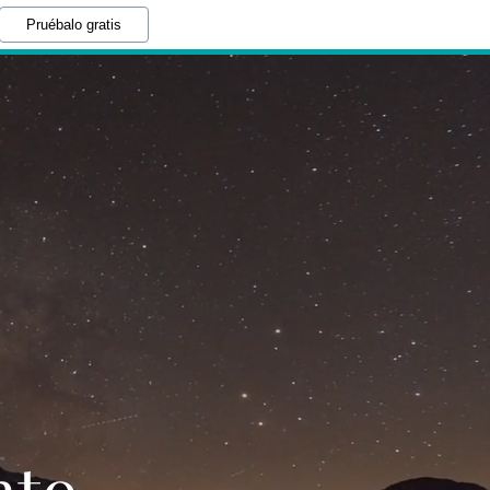
Pruébalo gratis
nto